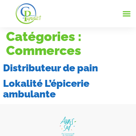
Notre
Vie 
Infos 
Catégories :
Commerces
Distributeur de pain
Lokalité L’épicerie
ambulante