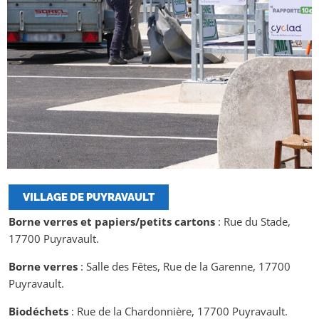
VILLAGE DE PUYRAVAULT
Borne verres et papiers/petits cartons
: Rue du Stade,
17700 Puyravault.
Borne verres
: Salle des Fêtes, Rue de la Garenne, 17700
Puyravault.
Biodéchets
: Rue de la Chardonnière, 17700 Puyravault.