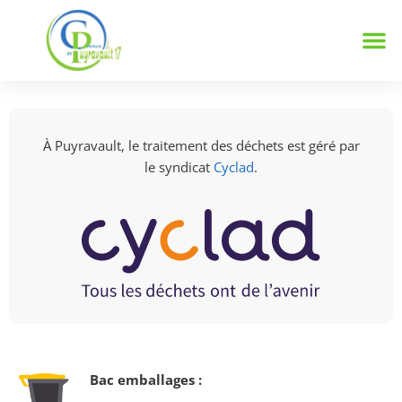
Notre
Vie 
Infos 
À Puyravault, le traitement des déchets est géré par
le syndicat
Cyclad
.
Bac emballages :