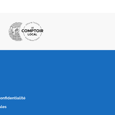
confidentialité
ales