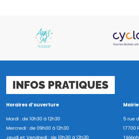
INFOS PRATIQUES
Horaires d’ouverture
Mairi
Mardi : de 10h30 à 12h30
5 rue 
Mercredi : de 09h00 à 12h30
17700 
Jeudi et Vendredi : de 10h30 à 12h30
Téléph