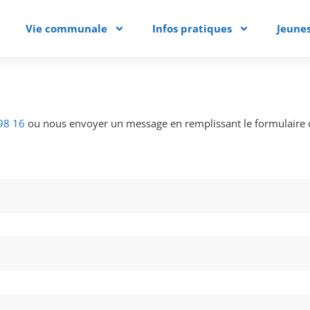
Vie communale
Infos pratiques
Jeune
98 16
ou nous envoyer un message en remplissant le formulaire c