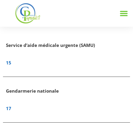
Notre
Vie 
Infos 
Service d’aide médicale urgente (SAMU)
15
Gendarmerie nationale
17