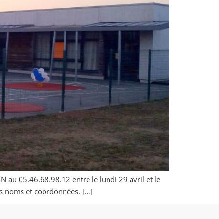
 au 05.46.68.98.12 entre le lundi 29 avril et le
os noms et coordonnées. […]