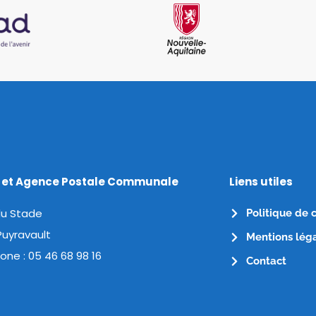
e et Agence Postale Communale
Liens utiles
du Stade
Politique de 
Puyravault
Mentions lég
one :
05 46 68 98 16
Contact