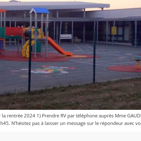
ur la rentrée 2024 1) Prendre RV par téléphone auprès Mme GAUDIN
45. N’hésitez pas à laisser un message sur le répondeur avec v