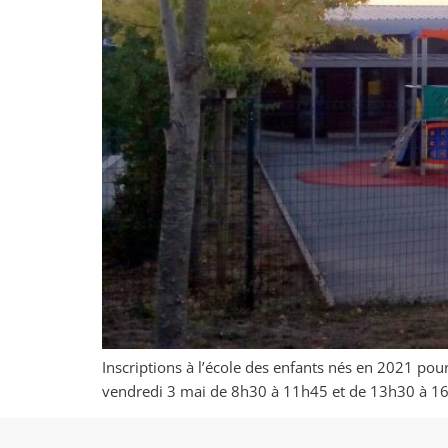
Inscriptions à l’école des enfants nés en 2021 po
vendredi 3 mai de 8h30 à 11h45 et de 13h30 à 16h