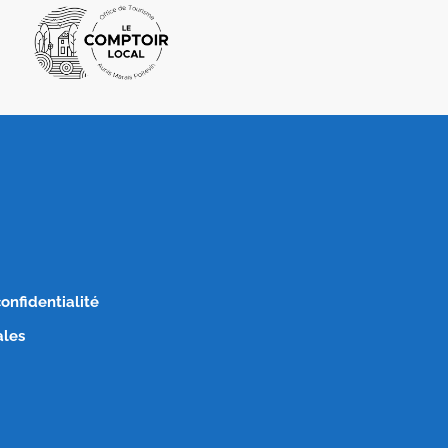
confidentialité
ales