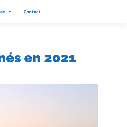
sse
Contact
 nés en 2021