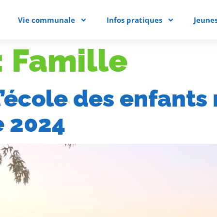
Vie communale
Infos pratiques
Jeune
:
Famille
 l’école des enfants
e 2024