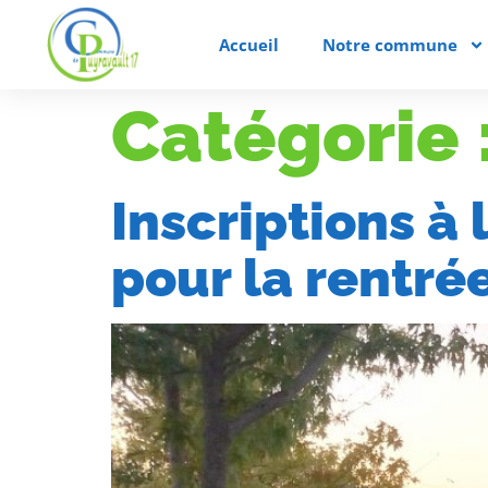
Accueil
Notre commune
Catégorie 
Inscriptions à
pour la rentré