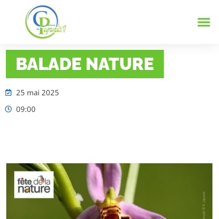
Notre
Vie 
Infos 
BALADE NATURE
25 mai 2025
09:00