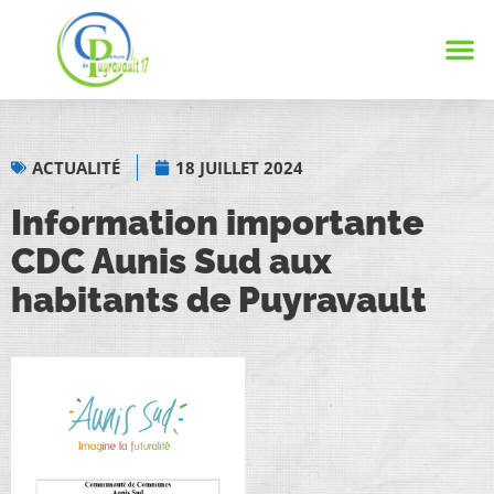
Notre
Vie 
Infos 
ACTUALITÉ
18 JUILLET 2024
Information importante
CDC Aunis Sud aux
habitants de Puyravault