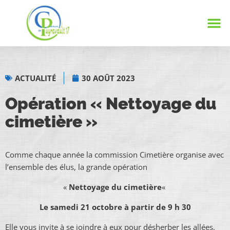
Notre
Vie 
Infos 
ACTUALITÉ
30 AOÛT 2023
Opération « Nettoyage du
cimetière »
Comme chaque année la commission Cimetière organise avec
l’ensemble des élus, la grande opération
«
Nettoyage du cimetière
«
Le samedi 21 octobre à partir de 9 h 30
Elle vous invite à se joindre à eux pour désherber les allées,