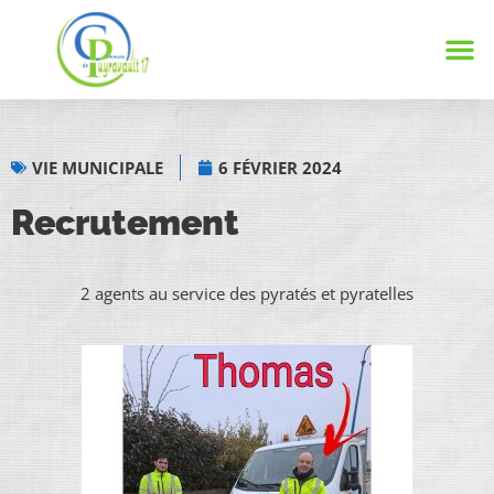
Notre
Vie 
Infos 
VIE MUNICIPALE
6 FÉVRIER 2024
Recrutement
2 agents au service des pyratés et pyratelles